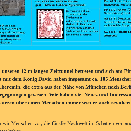
unseren 12 m langen Zeittunnel betreten und sich am Ein
t mit dem König David haben insgesamt ca. 185 Menschen
heremin, die extra aus der Nähe von München nach Berl
 Begegnungen gewesen. Wir haben viel Neues und Interessa
päteren über einen Menschen immer wieder auch revidier
en wir Menschen vor, die für die Nachwelt im Schatten von a