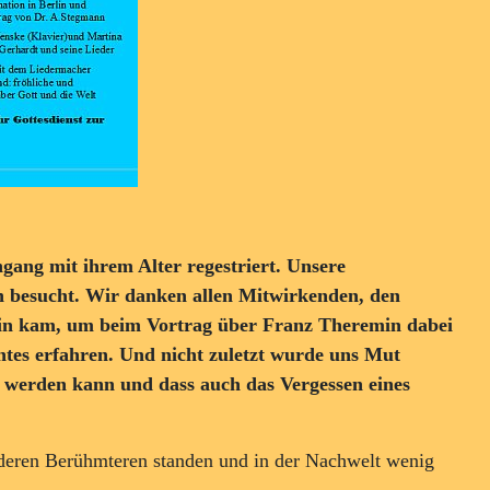
gang mit ihrem Alter regestriert. Unsere
 besucht. Wir danken allen Mitwirkenden, den
in kam, um beim Vortrag über Franz Theremin dabei
ntes erfahren. Und nicht zuletzt wurde uns Mut
t werden kann und dass auch das Vergessen eines
nderen Berühmteren standen und in der Nachwelt wenig