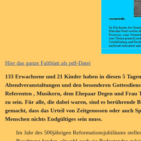
Hier das ganze Faltblatt als pdf-Datei
133 Erwachsene und 21 Kinder haben in diesen 5 Tagen 
Abendveranstaltungen und den besonderen Gottesdiens
Referenten , Musikern, dem Ehepaar Degen und Frau T
zu sein. Für alle, die dabei waren, sind es berührende
gemacht, dass das Urteil von Zeitgenossen oder auch S
Menschen nichts Endgültiges sein muss.
Im Jahr des 500jährigen Reformationsjubiläums stell