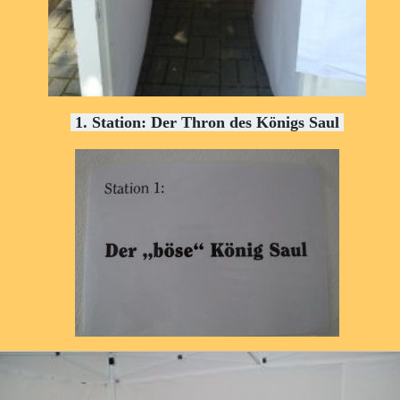
1. Station: Der Thron des Königs Saul