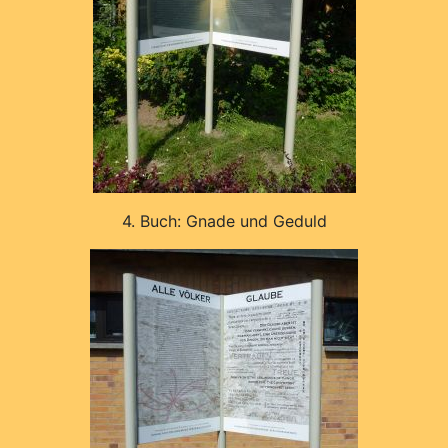
4. Buch: Gnade und Geduld