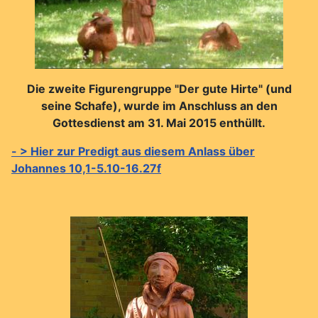
Die zweite Figurengruppe "Der gute Hirte" (und
seine Schafe), wurde im Anschluss an den
Gottesdienst am 31. Mai 2015 enthüllt.
- > Hier zur Predigt aus diesem Anlass über
Johannes 10,1-5.10-16.27f