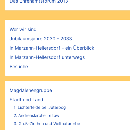
Das Ehrenamtsforum 2013
Wer wir sind
Jubiläumsjahre 2030 - 2033
In Marzahn-Hellersdorf - ein Überblick
In Marzahn-Hellersdorf unterwegs
Besuche
Magdalenengruppe
Stadt und Land
1. Lichterfelde bei Jüterbog
2. Andreaskirche Teltow
3. Groß-Ziethen und Weltnaturerbe