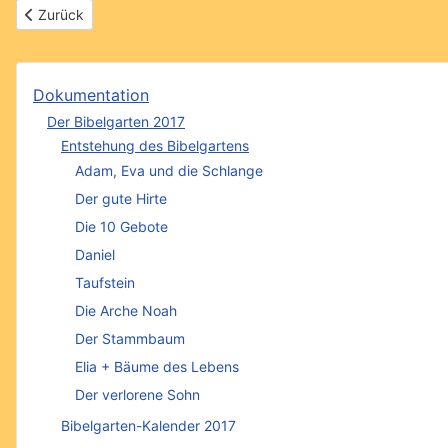
Vorheriger Beitrag: Adam, Eva und die Schlange
Zurück
Dokumentation
Der Bibelgarten 2017
Entstehung des Bibelgartens
Adam, Eva und die Schlange
Der gute Hirte
Die 10 Gebote
Daniel
Taufstein
Die Arche Noah
Der Stammbaum
Elia + Bäume des Lebens
Der verlorene Sohn
Bibelgarten-Kalender 2017