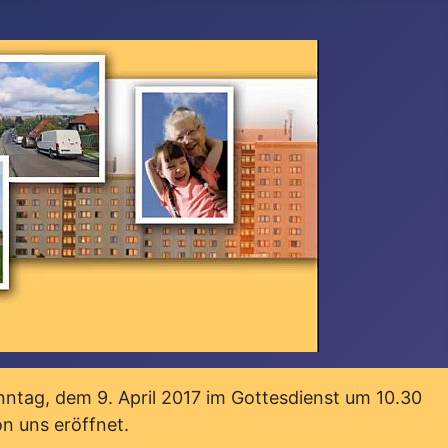
ntag, dem 9. April 2017 im Gottesdienst um 10.30
on uns eröffnet.