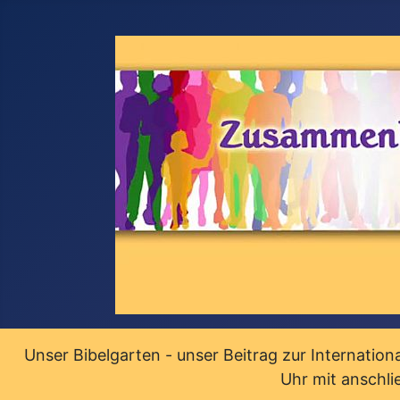
Unser Bibelgarten - unser Beitrag zur Internati
Uhr mit anschli