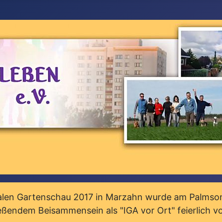
onalen Gartenschau 2017 in Marzahn wurde am Palmson
eßendem Beisammensein als "IGA vor Ort" feierlich v