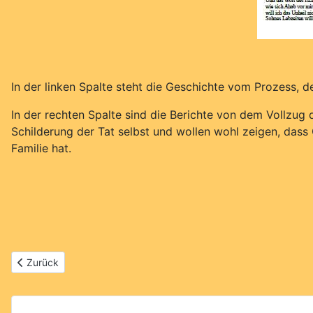
In der linken Spalte steht die Geschichte vom Prozess, 
In der rechten Spalte sind die Berichte von dem Vollzug
Schilderung der Tat selbst und wollen wohl zeigen, das
Familie hat.
Vorheriger Beitrag: 2. Schuld in der Bibel
Zurück