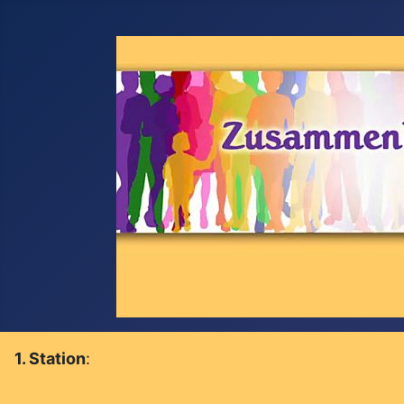
1. Station
: