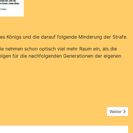
des Königs und die darauf folgende Minderung der Strafe.
Sie nehmen schon optisch viel mehr Raum ein, als die
olgen für die nachfolgenden Generationen der eigenen
Nächster Bei
Weiter