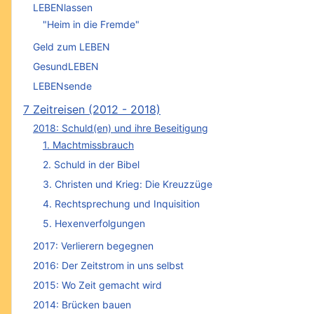
LEBENlassen
"Heim in die Fremde"
Geld zum LEBEN
GesundLEBEN
LEBENsende
7 Zeitreisen (2012 - 2018)
2018: Schuld(en) und ihre Beseitigung
1. Machtmissbrauch
2. Schuld in der Bibel
3. Christen und Krieg: Die Kreuzzüge
4. Rechtsprechung und Inquisition
5. Hexenverfolgungen
2017: Verlierern begegnen
2016: Der Zeitstrom in uns selbst
2015: Wo Zeit gemacht wird
2014: Brücken bauen