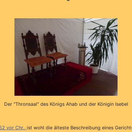
Der "Thronsaal" des Königs Ahab und der Königin Isebel
852 vor Chr.,
ist wohl die älteste Beschreibung eines Geric