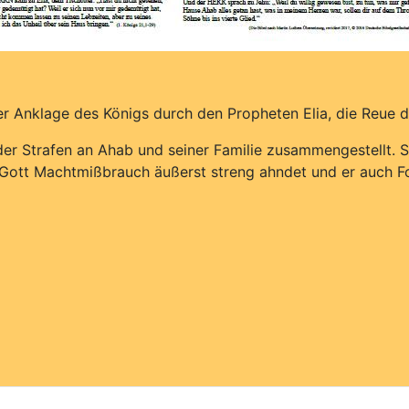
der Anklage des Königs durch den Propheten Elia, die Reue 
 der Strafen an Ahab und seiner Familie zusammengestellt. 
s Gott Machtmißbrauch äußerst streng ahndet und er auch F