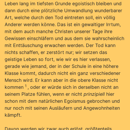
Leben lang im tiefsten Grunde egoistisch bleiben und
dann durch eine plötzliche Umwandlung wunderbarer
Art, welche durch den Tod eintreten soll, ein völlig
Anderer werden könne. Das ist ein gewaltiger Irrtum,
mit dem auch manche Christen unserer Tage ihre
Gewissen einschläfern und aus dem sie wahrscheinlich
mit Enttäuschung erwachen werden. Der Tod kann
nichts schaffen, er zerstört nur; wir setzen das
geistige Leben so fort, wie wir es hier verlassen,
gerade wie jemand, der in der Schule in eine höhere
Klasse kommt, dadurch nicht ein ganz verschiedener
Mensch wird. Er kann aber in die obere Klasse nicht
1
kommen
, oder er würde sich in derselben nicht an
seinem Platze fühlen, wenn er nicht
prinzipiell
hier
schon mit dem natürlichen Egoismus gebrochen und
nur noch mit seinen Ausläufern und Angewohnheiten
kämpft.
Davon werden wir zwar auch erlöst, größtenteils