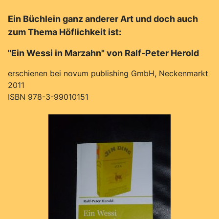
Ein Büchlein ganz anderer Art und doch auch
zum Thema Höflichkeit ist:
"Ein Wessi in Marzahn" von Ralf-Peter Herold
erschienen bei novum publishing GmbH, Neckenmarkt
2011
ISBN 978-3-99010151