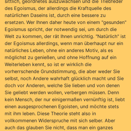
sittlich, geordnetes auszuwachsen und die Triebfeder
des Egoismus, der allerdings die Kraftquelle des
natürlichen Daseins ist, durch eine bessere zu
ersetzen. Wer Ihnen daher heute von einem "gesunden"
Egoismus spricht, der notwendig sei, um durch die
Welt zu kommen, der rät Ihnen unrichtig. "Natürlich" ist
der Egoismus allerdings, wenn man überhaupt nur ein
natürliches Leben, ohne ein anderes Motiv, als es
möglichst zu genießen, und ohne Hoffnung auf ein
Weiterleben kennt, so ist er wirklich die
vorherrschende Grundstimmung, die aber weder Sie
selbst, noch Andere wahrhaft glücklich macht und Sie
doch vor Anderen, welche Sie lieben und von denen
Sie geliebt werden wollen, verbergen müssen. Denn
kein Mensch, der nur einigermaßen vernünftig ist, liebt
einen ausgesprochenen Egoisten, und möchte stets
mit ihm leben. Diese Theorie steht also in
vollkommenen Widerspruche mit sich selber. Aber
auch das glauben Sie nicht, dass man ein ganzes