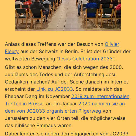
Anlass dieses Treffens war der Besuch von
Olivier
Fleury
aus der Schweiz in Berlin. Er ist der Gründer der
weltweiten Bewegung "
Jesus Celebration 2033
".
Gibt es schon Menschen, die sich wegen des 2000.
Jubiläums des Todes und der Auferstehung Jesu
Gedanken machen? Auf der Suche danach im Internet
erscheint der
Link zu JC2033
. So meldete sich das
Ehepaar Dang im November
2019 zum internationalen
Treffen in Brüssel
an. Im Januar
2020 nahmen sie an
dem von JC2033 organisierten Pilgerweg
von
Jerusalem zu den vier Orten teil, die möglicherweise
das biblische Emmaus waren.
Dabei lernten sie neben den Engagierten von JC2033