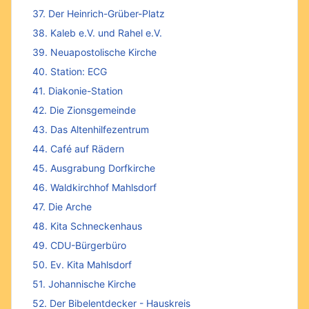
37. Der Heinrich-Grüber-Platz
38. Kaleb e.V. und Rahel e.V.
39. Neuapostolische Kirche
40. Station: ECG
41. Diakonie-Station
42. Die Zionsgemeinde
43. Das Altenhilfezentrum
44. Café auf Rädern
45. Ausgrabung Dorfkirche
46. Waldkirchhof Mahlsdorf
47. Die Arche
48. Kita Schneckenhaus
49. CDU-Bürgerbüro
50. Ev. Kita Mahlsdorf
51. Johannische Kirche
52. Der Bibelentdecker - Hauskreis