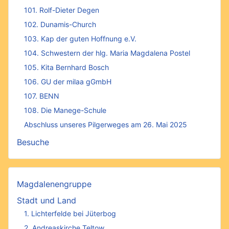
101. Rolf-Dieter Degen
102. Dunamis-Church
103. Kap der guten Hoffnung e.V.
104. Schwestern der hlg. Maria Magdalena Postel
105. Kita Bernhard Bosch
106. GU der milaa gGmbH
107. BENN
108. Die Manege-Schule
Abschluss unseres Pilgerweges am 26. Mai 2025
Besuche
Magdalenengruppe
Stadt und Land
1. Lichterfelde bei Jüterbog
2. Andreaskirche Teltow