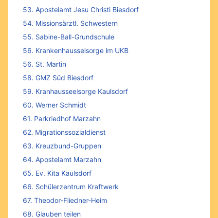
53. Apostelamt Jesu Christi Biesdorf
54. Missionsärztl. Schwestern
55. Sabine-Ball-Grundschule
56. Krankenhausselsorge im UKB
56. St. Martin
58. GMZ Süd Biesdorf
59. Kranhausseelsorge Kaulsdorf
60. Werner Schmidt
61. Parkriedhof Marzahn
62. Migrationssozialdienst
63. Kreuzbund-Gruppen
64. Apostelamt Marzahn
65. Ev. Kita Kaulsdorf
66. Schülerzentrum Kraftwerk
67. Theodor-Fliedner-Heim
68. Glauben teilen