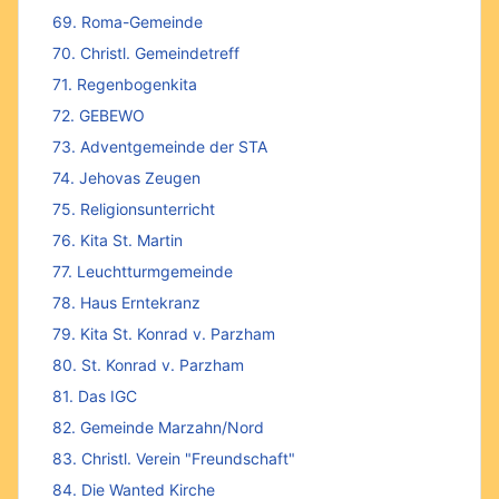
69. Roma-Gemeinde
70. Christl. Gemeindetreff
71. Regenbogenkita
72. GEBEWO
73. Adventgemeinde der STA
74. Jehovas Zeugen
75. Religionsunterricht
76. Kita St. Martin
77. Leuchtturmgemeinde
78. Haus Erntekranz
79. Kita St. Konrad v. Parzham
80. St. Konrad v. Parzham
81. Das IGC
82. Gemeinde Marzahn/Nord
83. Christl. Verein "Freundschaft"
84. Die Wanted Kirche