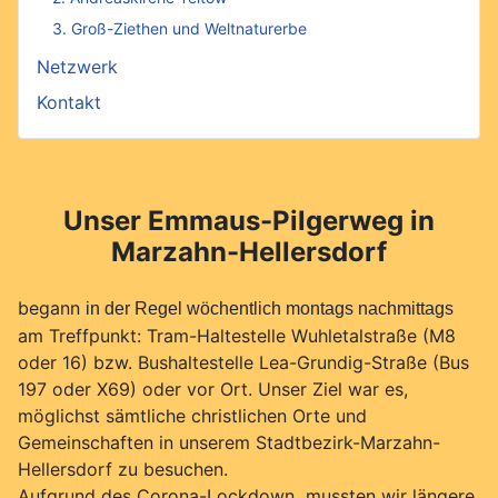
3. Groß-Ziethen und Weltnaturerbe
Netzwerk
Kontakt
Unser Emmaus-Pilgerweg in
Marzahn-Hellersdorf
begann
in der Regel wöchentlich montags nachmittags
am Treffpunkt: Tram-Haltestelle Wuhletalstraße (M8
oder 16) bzw. Bushaltestelle Lea-Grundig-Straße (Bus
197 oder X69) oder vor Ort. Unser Ziel war es,
möglichst sämtliche christlichen Orte und
Gemeinschaften in unserem Stadtbezirk-Marzahn-
Hellersdorf zu besuchen.
Aufgrund des Corona-Lockdown mussten wir längere