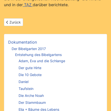
und in der
TAZ
darüber berichtete.
Vorheriger Beitrag: In M-H - ein Überblick
Zurück
Dokumentation
Der Bibelgarten 2017
Entstehung des Bibelgartens
Adam, Eva und die Schlange
Der gute Hirte
Die 10 Gebote
Daniel
Taufstein
Die Arche Noah
Der Stammbaum
Elia + Bäume des Lebens