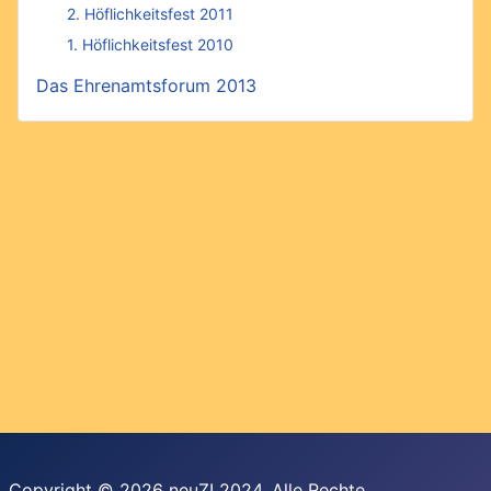
2. Höflichkeitsfest 2011
1. Höflichkeitsfest 2010
Das Ehrenamtsforum 2013
Copyright © 2026 neuZL2024. Alle Rechte