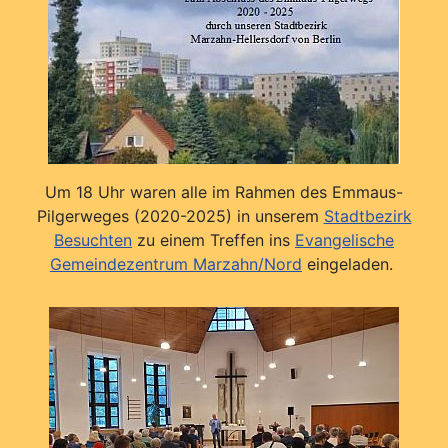
Um 18 Uhr waren alle im Rahmen des Emmaus-
Pilgerweges (2020-2025) in unserem
Stadtbezirk
Besuchten
zu einem Treffen ins
Evangelische
Gemeindezentrum Marzahn/Nord
eingeladen.