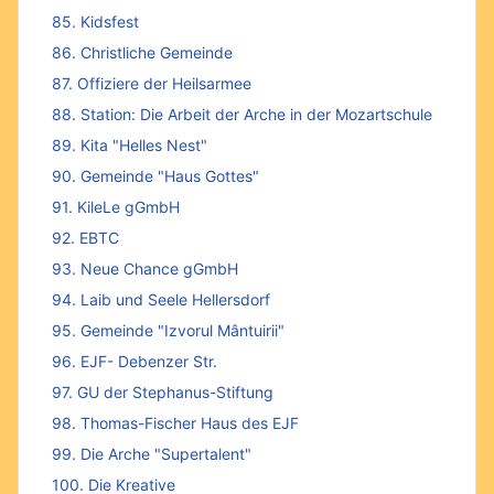
85. Kidsfest
86. Christliche Gemeinde
87. Offiziere der Heilsarmee
88. Station: Die Arbeit der Arche in der Mozartschule
89. Kita "Helles Nest"
90. Gemeinde "Haus Gottes"
91. KileLe gGmbH
92. EBTC
93. Neue Chance gGmbH
94. Laib und Seele Hellersdorf
95. Gemeinde "Izvorul Mântuirii"
96. EJF- Debenzer Str.
97. GU der Stephanus-Stiftung
98. Thomas-Fischer Haus des EJF
99. Die Arche "Supertalent"
100. Die Kreative