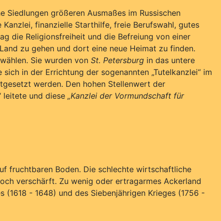
che Siedlungen größeren Ausmaßes im Russischen
anzlei, finanzielle Starthilfe, freie Berufswahl, gutes
g die Religionsfreiheit und die Befreiung von einer
Land zu gehen und dort eine neue Heimat zu finden.
ei wählen. Sie wurden von
St. Petersburg
in das untere
 sich in der Errichtung der sogenannten „Tutelkanzlei“ im
rtgesetzt werden. Den hohen Stellenwert der
“ leitete und diese
„Kanzlei der Vormundschaft für
auf fruchtbaren Boden. Die schlechte wirtschaftliche
och verschärft. Zu wenig oder ertragarmes Ackerland
s (1618 - 1648) und des Siebenjährigen Krieges (1756 -