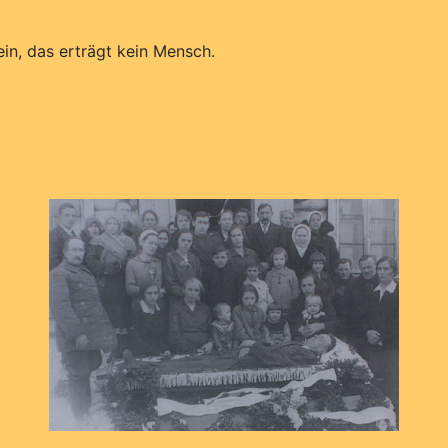
in, das erträgt kein Mensch.