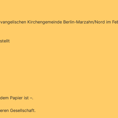
vangelischen Kirchengemeinde Berlin-Marzahn/Nord im Feb
tellt
dem Papier ist –.
ren Gesellschaft.