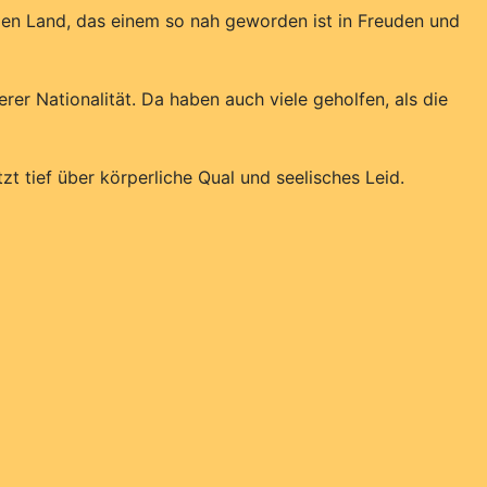
oßen Land, das einem so nah geworden ist in Freuden und
r Nationalität. Da haben auch viele geholfen, als die
t tief über körperliche Qual und seelisches Leid.