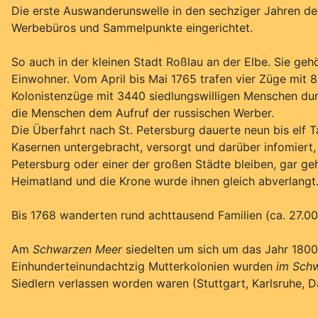
Die erste Auswanderunswelle in den sechziger Jahren de
Werbebüros und Sammelpunkte eingerichtet.
So auch in der kleinen Stadt Roßlau an der Elbe. Sie ge
Einwohner. Vom April bis Mai 1765 trafen vier Züge mit 
Kolonistenzüge mit 3440 siedlungswilligen Menschen durch
die Menschen dem Aufruf der russischen Werber.
Die Überfahrt nach St. Petersburg dauerte neun bis elf 
Kasernen untergebracht, versorgt und darüber infomiert, 
Petersburg oder einer der großen Städte bleiben, gar geh
Heimatland und die Krone wurde ihnen gleich abverlangt
Bis 1768 wanderten rund achttausend Familien (ca. 27.0
Am
Schwarzen Meer
siedelten um sich um das Jahr 180
Einhunderteinundachtzig Mutterkolonien wurden
im Sch
Siedlern verlassen worden waren (Stuttgart, Karlsruhe, 