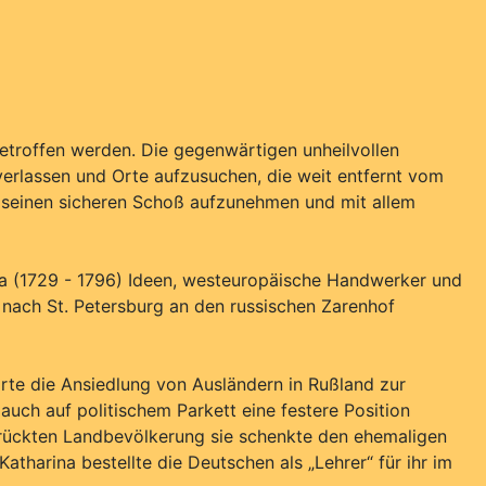
troffen werden. Die gegenwärtigen unheilvollen
verlassen und Orte aufzusuchen, die weit entfernt vom
in seinen sicheren Schoß aufzunehmen und mit allem
ina (1729 - 1796) Ideen, westeuropäische Handwerker und
s nach St. Petersburg an den russischen Zarenhof
rte die Ansiedlung von Ausländern in Rußland zur
uch auf politischem Parkett eine festere Position
drückten Landbevölkerung sie schenkte den ehemaligen
atharina bestellte die Deutschen als „Lehrer“ für ihr im