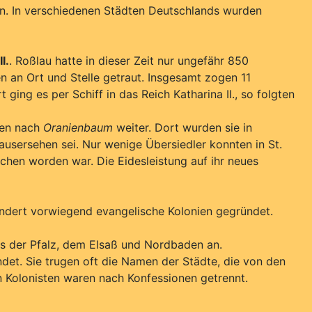
n. In verschiedenen Städten Deutschlands wurden
I.
. Roßlau hatte in dieser Zeit nur ungefähr 850
n an Ort und Stelle getraut. Insgesamt zogen 11
ing es per Schiff in das Reich Katharina II., so folgten
ten nach
Oranienbaum
weiter. Dort wurden sie in
ausersehen sei. Nur wenige Übersiedler konnten in St.
ochen worden war. Die Eidesleistung auf ihr neues
ndert vorwiegend evangelische Kolonien gegründet.
s der Pfalz, dem Elsaß und Nordbaden an.
det. Sie trugen oft die Namen der Städte, die von den
n Kolonisten waren nach Konfessionen getrennt.